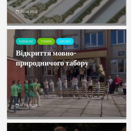
26.06.2026
БАТЬКАМ
УЧНЯМ
ЦІКАВО
Відкриття мовно-
природничого табору
17.06.2026