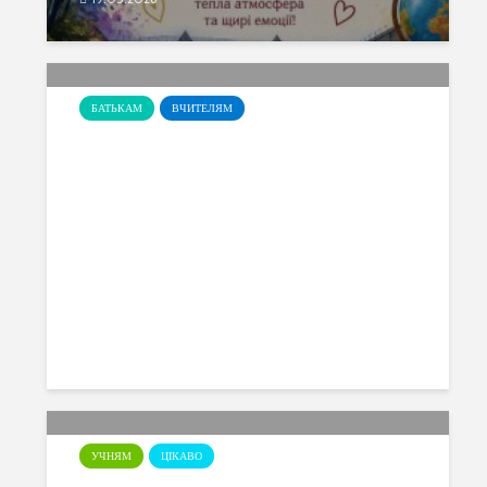
БАТЬКАМ
ВЧИТЕЛЯМ
Оголошення про конкурс на
заміщення вакантної посади
13.05.2026
УЧНЯМ
ЦІКАВО