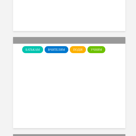
28.04.2026
БАТЬКАМ
ВЧИТЕЛЯМ
ПОДІЯ
УЧНЯМ
Чорнобиль: біль і пам’ять…
27.04.2026