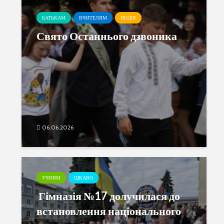
БАТЬКАМ
ВЧИТЕЛЯМ
ПОДІЯ
Свято Останнього дзвоника
06.06.2026
УЧНЯМ
ЦІКАВО
Гімназія №17 долучилася до
встановлення національного