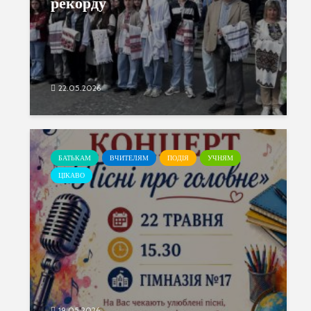
рекорду
22.05.2026
БАТЬКАМ
ВЧИТЕЛЯМ
ПОДІЯ
УЧНЯМ
ЦІКАВО
19.05.2026