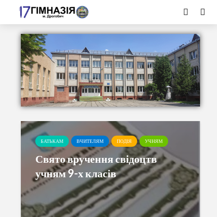
БАТЬКАМ
ВЧИТЕЛЯМ
ПОДІЯ
УЧНЯМ
Свято вручення свідоцтв
учням 9-х класів