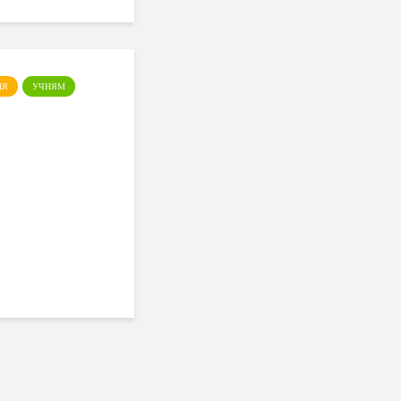
ІЯ
УЧНЯМ