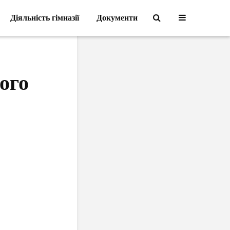
Діяльність гімназії
Діяльність гімназії
Документи
Документи
ого