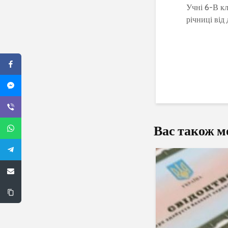
Учні 6-В к
річниці від
Вас також м