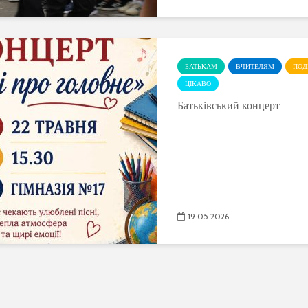
БАТЬКАМ
ВЧИТЕЛЯМ
ПОД
ЦІКАВО
Батьківський концерт
19.05.2026