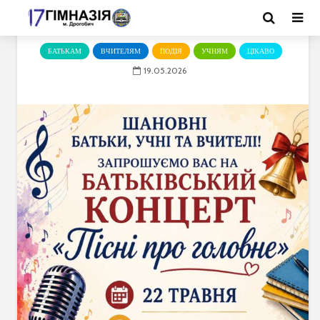
БАТЬКАМ
ВЧИТЕЛЯМ
ПОДІЯ
УЧНЯМ
ЦІКАВО
19.05.2026