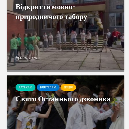
Відкриття мовно-
природничого табору
17.06.2026
БАТЬКАМ
ВЧИТЕЛЯМ
ПОДІЯ
Свято Останнього дзвоника