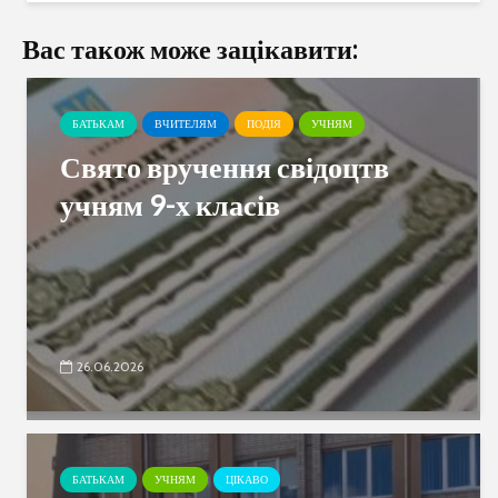
Вас також може зацікавити:
БАТЬКАМ
ВЧИТЕЛЯМ
ПОДІЯ
УЧНЯМ
Свято вручення свідоцтв
учням 9-х класів
26.06.2026
БАТЬКАМ
УЧНЯМ
ЦІКАВО