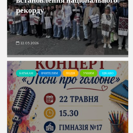
рекорду
22.05.2026
БАТЬКАМ
ВЧИТЕЛЯМ
ПОДІЯ
УЧНЯМ
ЦІКАВО