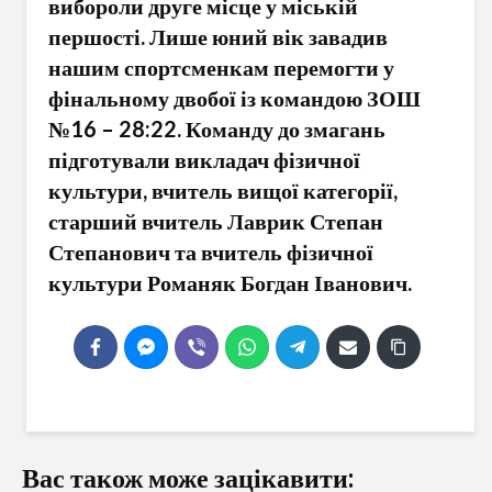
вибороли друге місце у міській
першості. Лише юний вік завадив
нашим спортсменкам перемогти у
фінальному двобої із командою ЗОШ
№16 – 28:22. Команду до змагань
підготували викладач фізичної
культури, вчитель вищої категорії,
старший вчитель Лаврик Степан
Степанович та вчитель фізичної
культури Романяк Богдан Іванович.
Вас також може зацікавити: