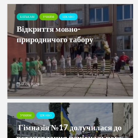
БАТЬКАМ
УЧНЯМ
ЦІКАВО
Відкриття мовно-
природничого табору
17.06.2026
УЧНЯМ
ЦІКАВО
Гімназія №17 долучилася до
встановлення національного