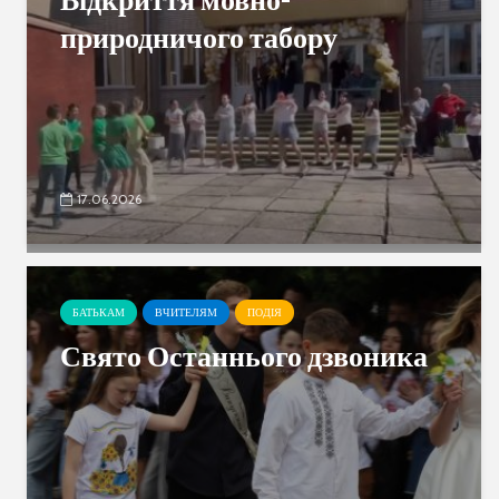
природничого табору
17.06.2026
БАТЬКАМ
ВЧИТЕЛЯМ
ПОДІЯ
Свято Останнього дзвоника