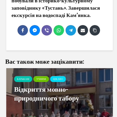
побували в історико-культурному
заповіднику «Тустань». Завершилася
екскурсія на водоспаді Кам’янка.
Вас також може зацікавити:
БАТЬКАМ
УЧНЯМ
ЦІКАВО
Відкриття мовно-
природничого табору