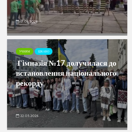
17.06.2026
УЧНЯМ
ЦІКАВО
Гімназія №17 долучилася до
встановлення національного
рекорду
22.05.2026