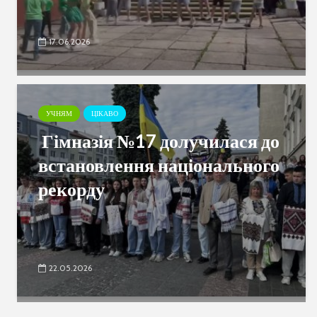
17.06.2026
УЧНЯМ
ЦІКАВО
Гімназія №17 долучилася до
встановлення національного
рекорду
22.05.2026