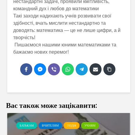
нестандартні задачі, проявили кмітливість,
командний дух і любов до математики
Такі заходи надихають учнів розвивати свої
здібності, вчать мислити нестандартно та
доводять: математика — це не лише цифри, а й
творчість!
Пишаємося нашими юними математиками та
бажаємо нових перемог!
Вас також може зацікавити:
БАТЬКАМ
ВЧИТЕЛЯМ
ПОДІЯ
УЧНЯМ