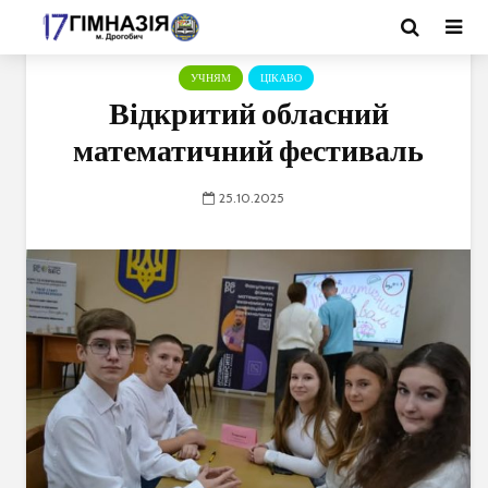
УЧНЯМ
ЦІКАВО
Відкритий обласний
математичний фестиваль
25.10.2025