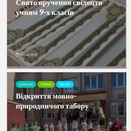
Свято вручення свідоцтв
учням 9-х класів
26.06.2026
БАТЬКАМ
УЧНЯМ
ЦІКАВО
Відкриття мовно-
природничого табору