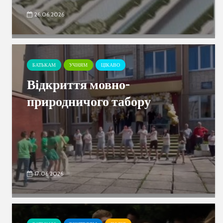
26.06.2026
БАТЬКАМ
УЧНЯМ
ЦІКАВО
Відкриття мовно-
природничого табору
17.06.2026