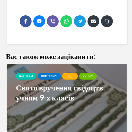
Вас також може зацікавити:
БАТЬКАМ
ВЧИТЕЛЯМ
ПОДІЯ
УЧНЯМ
Свято вручення свідоцтв
учням 9-х класів