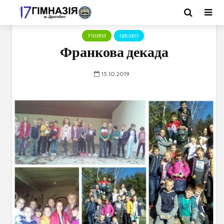
УЧНЯМ
ЦІКАВО
Франкова декада
15.10.2019