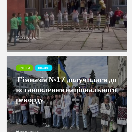
17.06.2026
УЧНЯМ
ЦІКАВО
Гімназія №17 долучилася до
встановлення національного
рекорду