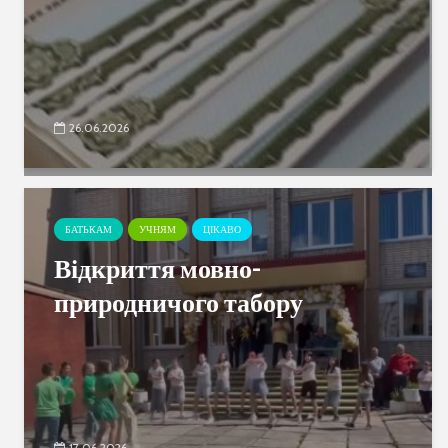
26.06.2026
БАТЬКАМ
УЧНЯМ
ЦІКАВО
Відкриття мовно-
природничого табору
17.06.2026