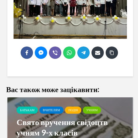
Вас також може зацікавити:
БАТЬКАМ
ВЧИТЕЛЯМ
ПОДІЯ
УЧНЯМ
Свято вручення свідоцтв
учням 9-х класів