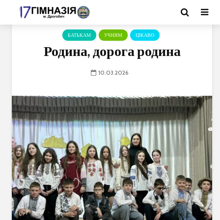
БАТЬКАМ
УЧНЯМ
ЦІКАВО
Родина, дорога родина
10.03.2026