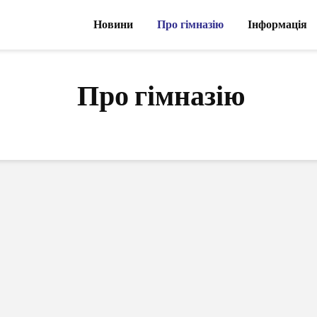
Новини
Про гімназію
Інформація
Про гімназію