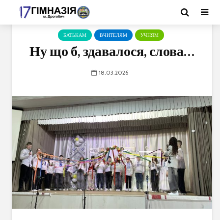
БАТЬКАМ
ВЧИТЕЛЯМ
УЧНЯМ
Ну що б, здавалося, слова…
18.03.2026