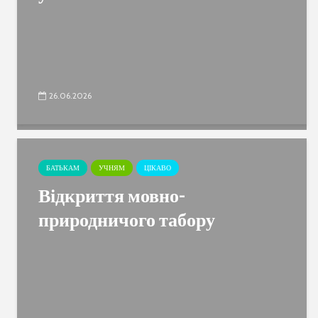
26.06.2026
БАТЬКАМ
УЧНЯМ
ЦІКАВО
Відкриття мовно-
природничого табору