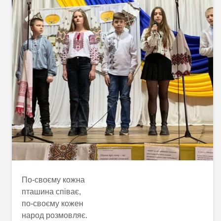
По-своєму кожна
пташина співає,
по-своєму кожен
народ розмовляє.