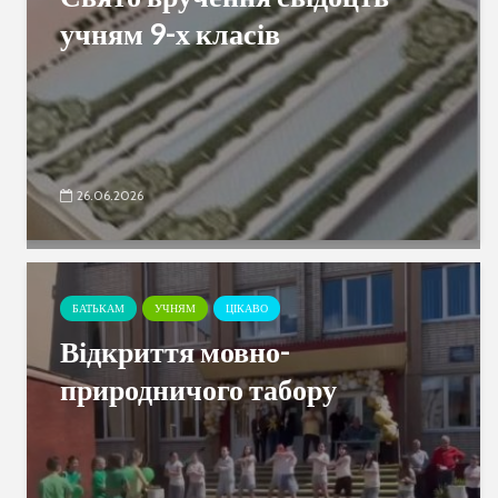
учням 9-х класів
26.06.2026
БАТЬКАМ
УЧНЯМ
ЦІКАВО
Відкриття мовно-
природничого табору