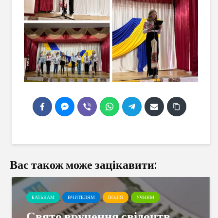
Вас також може зацікавити:
БАТЬКАМ
ВЧИТЕЛЯМ
ПОДІЯ
УЧНЯМ
Свято вручення свідоцтв