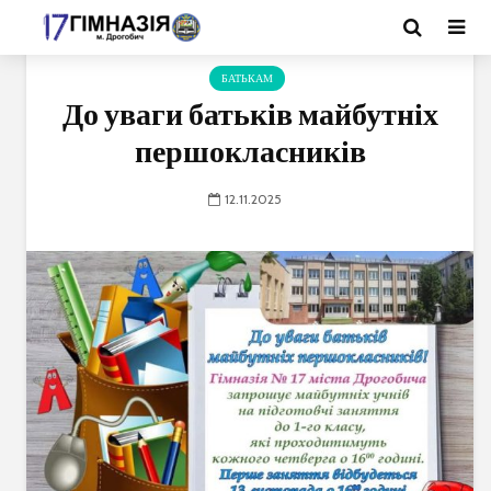
БАТЬКАМ
До уваги батьків майбутніх
першокласників
12.11.2025