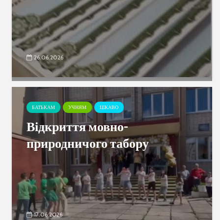
26.06.2026
БАТЬКАМ
УЧНЯМ
ЦІКАВО
Відкриття мовно-
природничого табору
17.06.2026