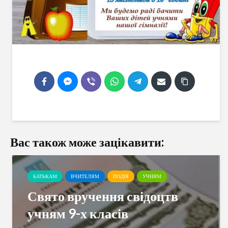
Вас також може зацікавити:
БАТЬКАМ
ВЧИТЕЛЯМ
ПОДІЯ
УЧНЯМ
Свято вручення свідоцтв
учням 9-х класів