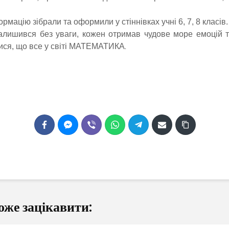
рмацію зібрали та оформили у стіннівках учні 6, 7, 8 класів.
залишився без уваги, кожен отримав чудове море емоцій т
.
ися, що все у світі МАТЕМАТИКА
оже зацікавити: