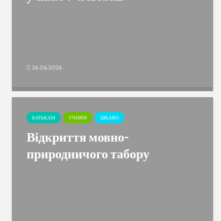
26.06.2026
БАТЬКАМ
УЧНЯМ
ЦІКАВО
Відкриття мовно-
природничого табору