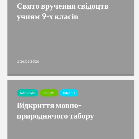
Свято вручення свідоцтв
учням 9-х класів
26.06.2026
БАТЬКАМ
УЧНЯМ
ЦІКАВО
Відкриття мовно-
природничого табору