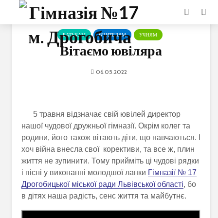
БАТЬКАМ
ВЧИТЕЛЯМ
УЧНЯМ
Вітаємо ювіляра
06.05.2022
5 травня відзначає свій ювілей директор
нашої чудової дружньої гімназії. Окрім колег та
родини, його також вітають діти, що навчаються. І
хоч війна внесла свої корективи, та все ж, плин
життя не зупинити. Тому прийміть ці чудові рядки
і пісні у виконанні молодшої ланки
Гімназії № 17
Дрогобицької міської ради Львівської області
, бо
в дітях наша радість, сенс життя та майбутнє.