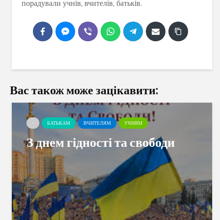
порадували учнів, вчителів, батьків.
Вас також може зацікавити:
-
БАТЬКАМ
ВЧИТЕЛЯМ
УЧНЯМ
З днем гідності та свободи